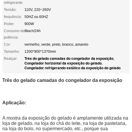
refrigerante:
Tensão:
110V, 220~260V
frequência:
50HZ ou 60HZ
Poder:
900W
Consumo de
8kw.h/24h
potência:
Cor:
vermelho, verde, preto, branco, amarelo
Tamanho:
1200*900*1370mm
Três do gelado camadas do congelador da exposição
Realçar:
,
Congelador horizontal da exposição do gelado
,
Congelador refrigerando estático da exposição do gelado
Três do gelado camadas do congelador da exposição
Aplicação:
A mostra da exposição do gelado é amplamente utilizada na
loja de gelado, na loja do chá do leite, na loja de pastelaria,
na loja do bolo, no supermercado, etc., porque sua