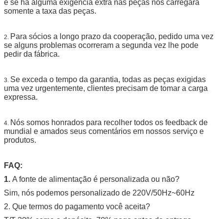
e se há alguma exigência extra nas peças nós carregará
somente a taxa das peças.
Para sócios a longo prazo da cooperação, pedido uma vez
2.
se alguns problemas ocorreram a segunda vez lhe pode
pedir da fábrica.
Se exceda o tempo da garantia, todas as peças exigidas
3.
uma vez urgentemente, clientes precisam de tomar a carga
expressa.
Nós somos honrados para recolher todos os feedback de
4.
mundial e amados seus comentários em nossos serviço e
produtos.
FAQ:
1.
A fonte de alimentação é personalizada ou não?
Sim, nós podemos personalizado de 220V/50Hz~60Hz
2. Que termos do pagamento você aceita?