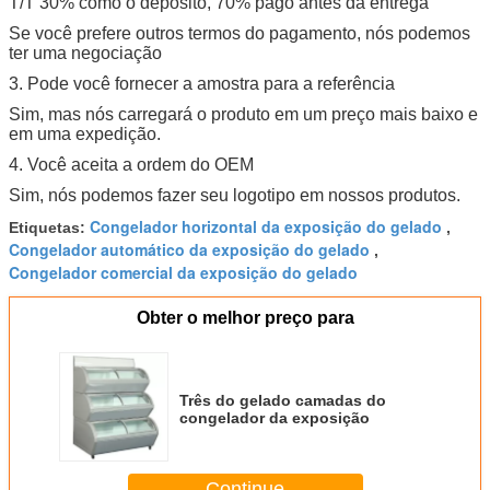
T/T 30% como o depósito, 70% pago antes da entrega
Se você prefere outros termos do pagamento, nós podemos
ter uma negociação
3. Pode você fornecer a amostra para a referência
Sim, mas nós carregará o produto em um preço mais baixo e
em uma expedição.
4. Você aceita a ordem do OEM
Sim, nós podemos fazer seu logotipo em nossos produtos.
Congelador horizontal da exposição do gelado
Etiquetas:
,
Congelador automático da exposição do gelado
,
Congelador comercial da exposição do gelado
Obter o melhor preço para
Três do gelado camadas do
congelador da exposição
Continue