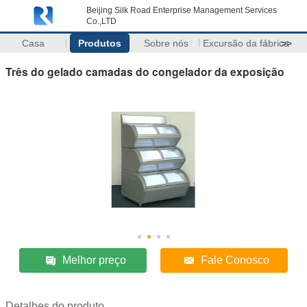
Beijing Silk Road Enterprise Management Services
Co.,LTD
Casa
Produtos
Sobre nós
Excursão da fábrica
>>
Três do gelado camadas do congelador da exposição
Melhor preço
Fale Conosco
Detalhes do produto