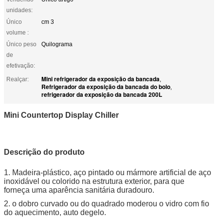
unidades:
Único
cm 3
volume :
Único peso
Quilograma
de
efetivação:
Mini refrigerador da exposição da bancada
Realçar:
,
Refrigerador da exposição da bancada do bolo
,
refrigerador da exposição da bancada 200L
Mini Countertop Display Chiller
Descrição do produto
1. Madeira-plástico, aço pintado ou mármore artificial de aço
inoxidável ou colorido na estrutura exterior, para que
forneça uma aparência sanitária duradouro.
2. o dobro curvado ou do quadrado moderou o vidro com fio
do aquecimento, auto degelo.