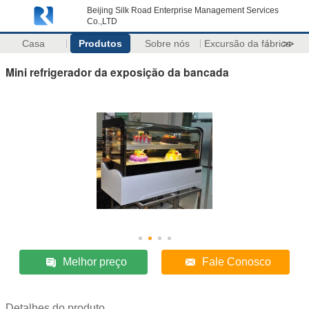
Beijing Silk Road Enterprise Management Services
Co.,LTD
Casa
Produtos
Sobre nós
Excursão da fábrica
>>
Mini refrigerador da exposição da bancada
Melhor preço
Fale Conosco
Detalhes do produto