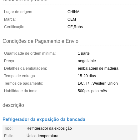
Lugar de origem:
CHINA
Marca:
OEM
Certificação:
CE,Rohs
Condições de Pagamento e Envio
Quantidade de ordem mínima:
1 parte
Preço:
negotiable
Detalhes da embalagem:
embalagem de madeira
Tempo de entrega:
15-20 dias
Termos de pagamento:
L/C, T/T, Western Union
Habilidade da fonte:
500pcs pelo mês
descrição
Refrigerador da exposição da bancada
Tipo:
Refrigerador da exposição
Estilo:
Único-temperatura